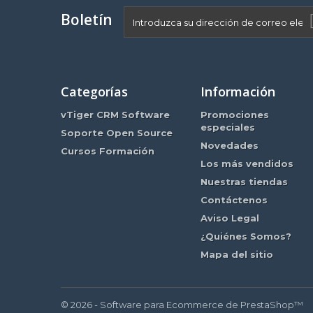
Boletín
Categorías
Información
vTiger CRM Software
Promociones
especiales
Soporte Open Source
Novedades
Cursos Formación
Los más vendidos
Nuestras tiendas
Contáctenos
Aviso Legal
¿Quiénes Somos?
Mapa del sitio
© 2026 - Software para Ecommerce de PrestaShop™