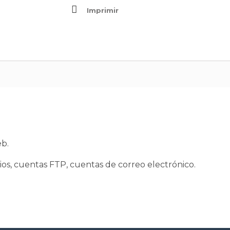
Imprimir
eb.
os, cuentas FTP, cuentas de correo electrónico.