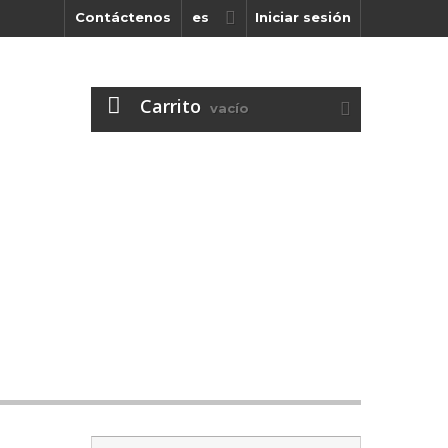
Contáctenos
es
Iniciar sesión
Carrito
vacío