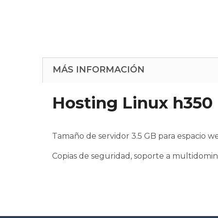
MÁS INFORMACIÓN
Hosting Linux h350
Tamaño de servidor 3.5 GB para espacio w
Copias de seguridad, soporte a multidomini