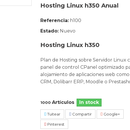
Hosting Linux h350 Anual
Referencia:
h100
Estado:
Nuevo
Hosting Linux h350
Plan de Hosting sobre Servidor Linux 
panel de control CPanel optimizado p
alojamiento de aplicaciones web como
CRM, Dolibarr ERP, Moodle o Prestash
Artículos
In stock
1000
Tuitear
Compartir
Google+
Pinterest